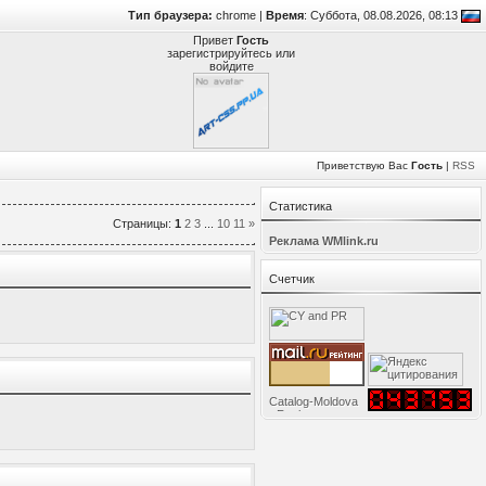
Тип браузера:
chrome |
Время
: Суббота, 08.08.2026, 08:13
Привет
Гость
зарегистрируйтесь или
войдите
Приветствую Вас
Гость
|
RSS
Статистика
Страницы
:
1
2
3
...
10
11
»
Реклама WMlink.ru
Счетчик